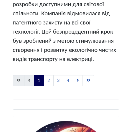
розробки доступними для світової
спільноти. Компанія відмовилася від
патентного захисту на всі свої
технології. Цей безпрецедентний крок
був зроблений з метою стимулювання
створення і розвитку екологічно чистих
видів транспорту на електриці.
1
2
3
4
Виберіть свою мову