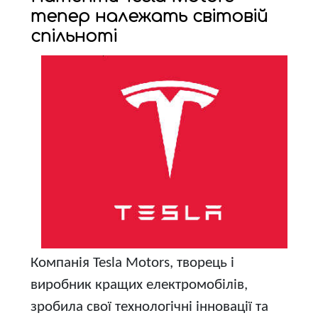
тепер належать світовій
спільноті
Компанія Tesla Motors, творець і
виробник кращих електромобілів,
зробила свої технологічні інновації та