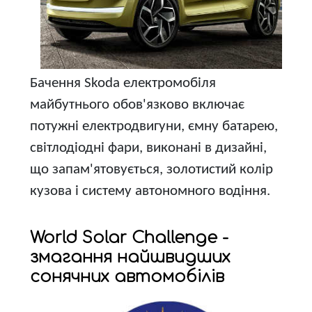
Бачення Skoda електромобіля
майбутнього обов'язково включає
потужні електродвигуни, ємну батарею,
світлодіодні фари, виконані в дизайні,
що запам'ятовується, золотистий колір
кузова і систему автономного водіння.
World Solar Challenge -
змагання найшвидших
сонячних автомобілів