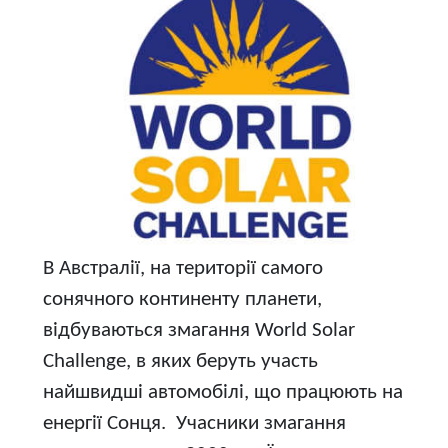
В Австралії, на території самого
сонячного континенту планети,
відбуваються змагання World Solar
Challenge, в яких беруть участь
найшвидші автомобілі, що працюють на
енергії Сонця. Учасники змагання