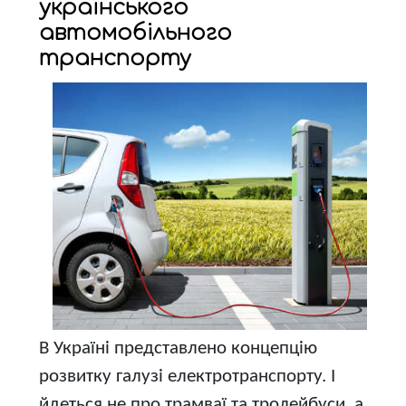
українського
автомобільного
транспорту
В Україні представлено концепцію
розвитку галузі електротранспорту. І
йдеться не про трамваї та тролейбуси, а