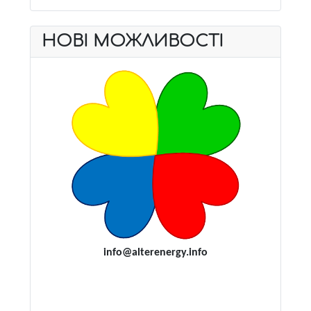
НОВІ МОЖЛИВОСТІ
i
nfo@alterenergy.info