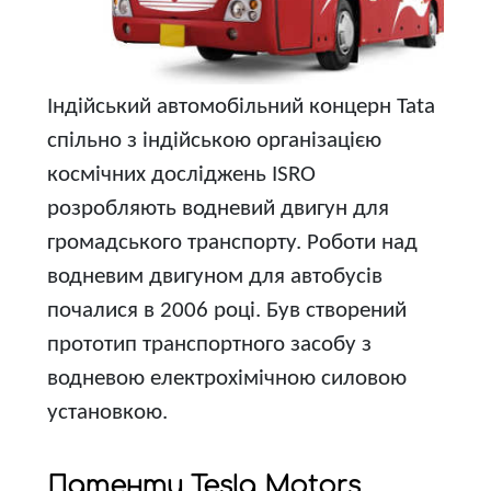
Індійський автомобільний концерн Tata
спільно з індійською організацією
космічних досліджень ISRO
розробляють водневий двигун для
громадського транспорту. Роботи над
водневим двигуном для автобусів
почалися в 2006 році. Був створений
прототип транспортного засобу з
водневою електрохімічною силовою
установкою.
Патенти Tesla Motors