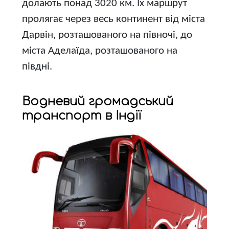
долають понад 3020 км. Їх маршрут
пролягає через весь континент від міста
Дарвін, розташованого на півночі, до
міста Аделаїда, розташованого на
півдні.
Водневий громадський
транспорт в Індії