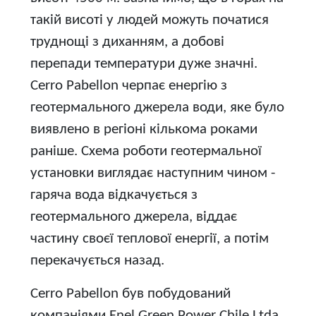
такій висоті у людей можуть початися
труднощі з диханням, а добові
перепади температури дуже значні.
Cerro Pabellon черпає енергію з
геотермального джерела води, яке було
виявлено в регіоні кількома роками
раніше. Схема роботи геотермальної
установки виглядає наступним чином -
гаряча вода відкачується з
геотермального джерела, віддає
частину своєї теплової енергії, а потім
перекачується назад.
Cerro Pabellon був побудований
компаніями Enel Green Power Chile Ltda