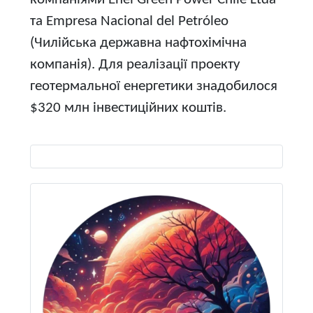
та Empresa Nacional del Petróleo
(Чилійська державна нафтохімічна
компанія). Для реалізації проекту
геотермальної енергетики знадобилося
$320 млн інвестиційних коштів.
Виберіть свою мову