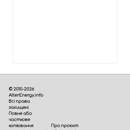
© 2010-2026
AlterEnergy.info
Всі права
захищені.
Повне або
часткове
Про проєкт
копіювання