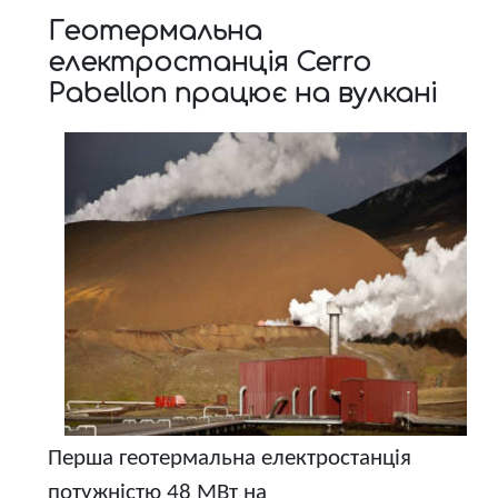
Геотермальна
електростанція Cerro
Pabellon працює на вулкані
Перша геотермальна електростанція
потужністю 48 МВт на