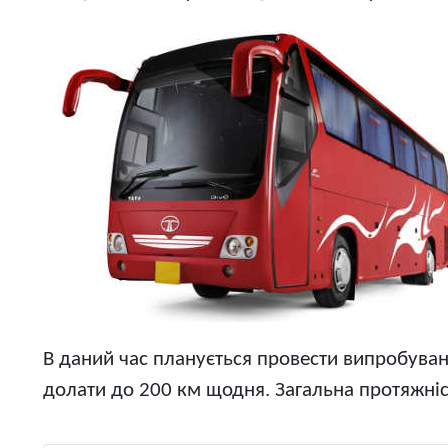
В даний час планується провести випробуван
долати до 200 км щодня. Загальна протяжніс