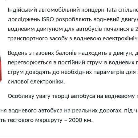
Індійський автомобільний концерн Tata спільно
досліджень ISRO розробляють водневий двигун
водневим двигуном для автобусів почалися в 2
транспортного засобу з водневою електрохімі
Водень з газових балонів надходить в двигун, 
перетворюється в постійний струм в водневих
струм доводять до необхідних параметрів для
силової електроніки.
Особливу увагу творці автобуса на водневому 
ня водневого автобуса на реальних дорогах, під ч
ть тестового маршруту – 2000 км.