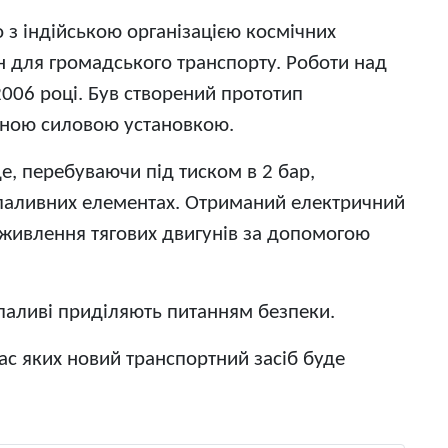
 з індійською організацією космічних
 для громадського транспорту. Роботи над
006 році. Був створений прототип
чною силовою установкою.
де, перебуваючи під тиском в 2 бар,
 паливних елементах. Отриманий електричний
 живлення тягових двигунів за допомогою
паливі приділяють питанням безпеки.
ас яких новий транспортний засіб буде