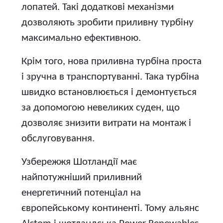
лопатей. Такі додаткові механізми
дозволяють зробити приливну турбіну
максимально ефективною.
Крім того, нова приливна турбіна проста
і зручна в транспортуванні. Така турбіна
швидко встановлюється і демонтується
за допомогою невеликих суден, що
дозволяє знизити витрати на монтаж і
обслуговування.
Узбережжя Шотландії має
найпотужніший приливний
енергетичний потенціал на
європейському континенті. Тому альянс