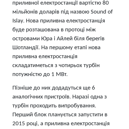
приливної електростанції вартістю 80
мільйонів доларів під назвою Sound of
Islay. Нова приливна електростанція
буде розташована в протоці між
островами Юра і Айлей біля берегів
Шотландії. На першому етапі нова
приливна електростанція
складатиметься з чотирьох турбін
потужністю до 1 МВт.
Пізніше до них додадуться ще 6
аналогічних пристроїв. Наразі одна з
турбін проходить випробування.
Перший блок планується запустити в
2015 році, а приливна електростанція