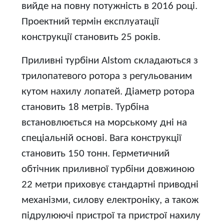
вийде на повну потужність в 2016 році.
Проектний термін експлуатації
конструкції становить 25 років.
Приливні турбіни Alstom складаються з
трилопатевого ротора з регульованим
кутом нахилу лопатей. Діаметр ротора
становить 18 метрів. Турбіна
встановлюється на морському дні на
спеціальній основі. Вага конструкції
становить 150 тонн. Герметичний
обтічник приливної турбіни довжиною
22 метри приховує стандартні приводні
механізми, силову електроніку, а також
підрулюючі пристрої та пристрої нахилу