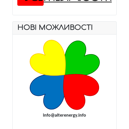
НОВІ МОЖЛИВОСТІ
i
nfo@alterenergy.info