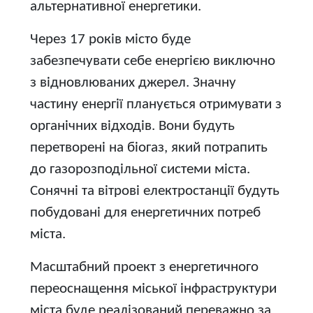
альтернативної енергетики.
Через 17 років місто буде
забезпечувати себе енергією виключно
з відновлюваних джерел. Значну
частину енергії планується отримувати з
органічних відходів. Вони будуть
перетворені на біогаз, який потрапить
до газорозподільної системи міста.
Сонячні та вітрові електростанції будуть
побудовані для енергетичних потреб
міста.
Масштабний проект з енергетичного
переоснащення міської інфраструктури
міста буде реалізований переважно за