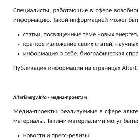
Специалисты, работающие в сфере возобновл
информацию. Такой информацией может быт
статьи, посвященные теме новых энергет
краткое изложение своих статей, научны
информация о себе: биографическая спра
Публикация информации на страницах AlterEn
AlterEnergy.info
- медиа-проектам
Медиа-проекты, реализуемые в сфере альтер
материалы. Такими материалами могут быть
новости и пресс-релизы;