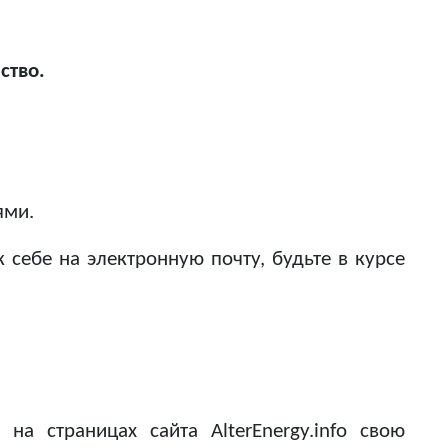
ство.
ями.
к себе на электронную почту, будьте в курсе
а страницах сайта AlterEnergy.info свою