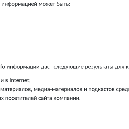
й информацией может быть:
.info информации даст следующие результаты для 
 в Internet;
 материалов, медиа-материалов и подкастов сре
х посетителей сайта компании.