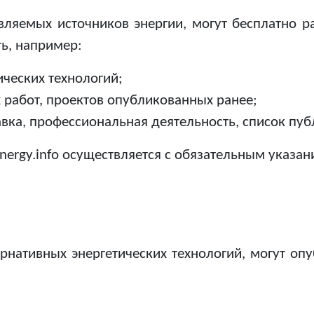
яемых источников энергии, могут бесплатно раз
ь, например:
ических технологий;
х работ, проектов опубликованных ранее;
вка, профессиональная деятельность, список пуб
ergy.info осуществляется с обязательным указан
нативных энергетических технологий, могут опубл
: