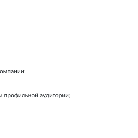
компании:
ди профильной аудитории;