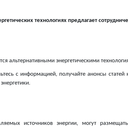
ергетических технологиях предлагает сотрудниче
есуется альтернативными энергетическими технологи
мьтесь с информацией, получайте анонсы статей 
 энергетики.
яемых источников энергии, могут размещать н