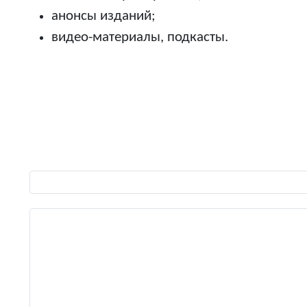
анонсы изданий;
видео-материалы, подкасты.
Виберіть свою мову