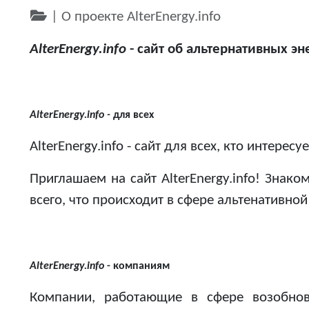
|
О проекте AlterEnergy.info
AlterEnergy.info
- сайт об альтернативных эн
AlterEnergy.info -
для всех
AlterEnergy.info - сайт для всех, кто интер
Приглашаем на сайт AlterEnergy.info! Знако
всего, что происходит в сфере альтенативной
AlterEnergy.info
- компаниям
Компании, работающие в сфере возобновл