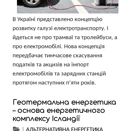
В Україні представлено концепцію
розвитку галузі електротранспорту. І
йдеться не про трамваї та тролейбуси, а
про електромобілі. Нова концепція
передбачає тимчасове скасування
податків та акцизів на імпорт
електромобілів та зарядних станцій
протягом наступних п'яти років.
Геотермальна енергетика
– основа енергетичного
комплексу Ісландії
|
АЛЬТЕРНАТИВНА ЕНЕРГЕТИКА