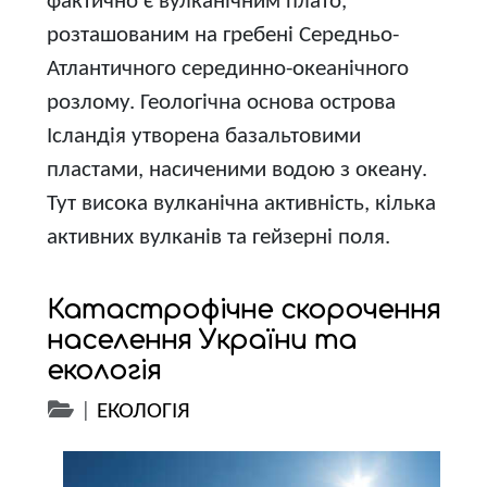
фактично є вулканічним плато,
розташованим на гребені Середньо-
Атлантичного серединно-океанічного
розлому. Геологічна основа острова
Ісландія утворена базальтовими
пластами, насиченими водою з океану.
Тут висока вулканічна активність, кілька
активних вулканів та гейзерні поля.
Катастрофічне скорочення
населення України та
екологія
|
ЕКОЛОГІЯ