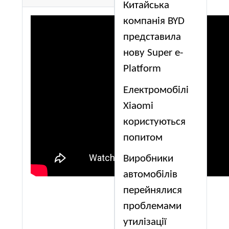
Китайська
компанія BYD
представила
нову Super e-
Platform
Електромобілі
Xiaomi
користуються
попитом
Виробники
автомобілів
перейнялися
проблемами
утилізації