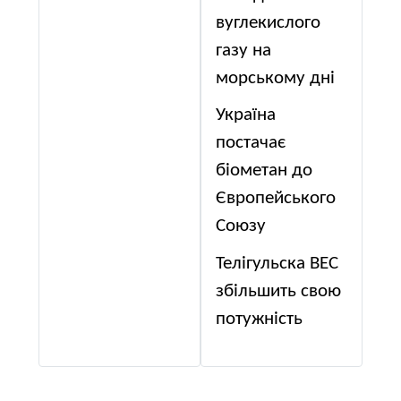
вуглекислого
газу на
морському дні
Україна
постачає
біометан до
Європейського
Союзу
Телігульска ВЕС
збільшить свою
потужність