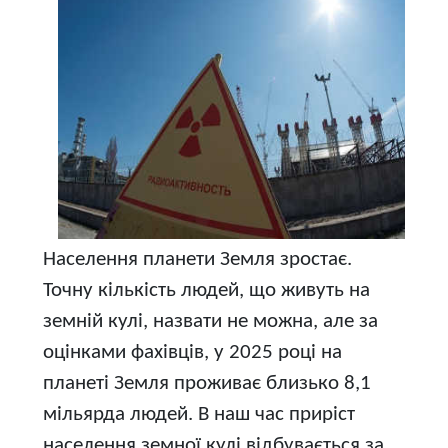
Населення планети Земля зростає.
Точну кількість людей, що живуть на
земній кулі, назвати не можна, але за
оцінками фахівців, у 2025 році на
планеті Земля проживає близько 8,1
мільярда людей. В наш час приріст
населення земної кулі відбувається за