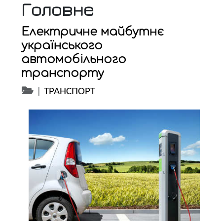
Головне
Електричне майбутнє
українського
автомобільного
транспорту
|
ТРАНСПОРТ