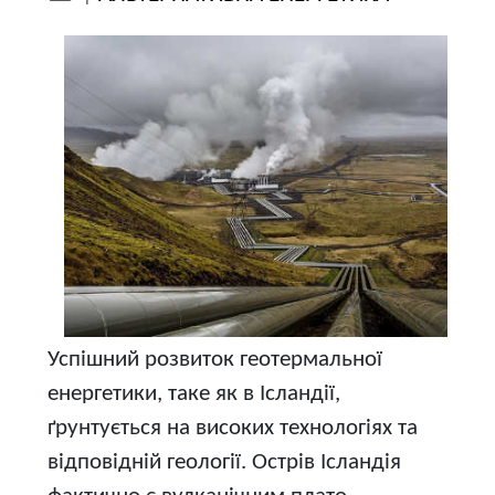
Успішний розвиток геотермальної
енергетики, таке як в Ісландії,
ґрунтується на високих технологіях та
відповідній геології. Острів Ісландія