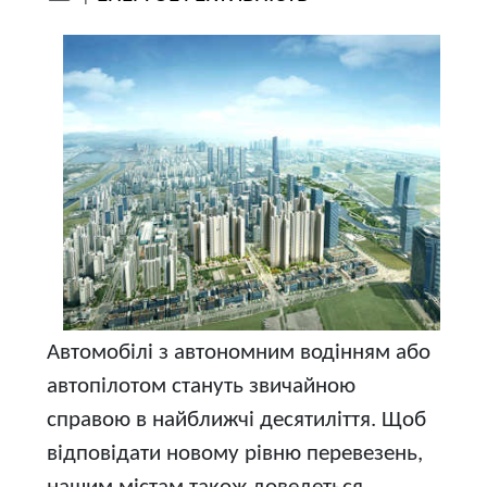
Автомобілі з автономним водінням або
автопілотом стануть звичайною
справою в найближчі десятиліття. Щоб
відповідати новому рівню перевезень,