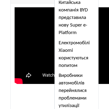
Китайська
компанія BYD
представила
нову Super e-
Platform
Електромобілі
Xiaomi
користуються
попитом
Виробники
автомобілів
перейнялися
проблемами
утилізації