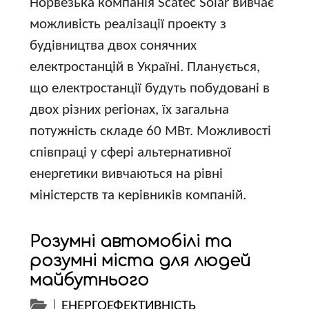
Норвезька компанія Scatec Solar вивчає
можливість реалізації проекту з
будівництва двох сонячних
електростанцій в Україні. Планується,
що електростанції будуть побудовані в
двох різних регіонах, їх загальна
потужність складе 60 МВт. Можливості
співпраці у сфері альтернативної
енергетики вивчаються на рівні
міністерств та керівників компаній.
Розумні автомобілі та
розумні міста для людей
майбутнього
|
ЕНЕРГОЕФЕКТИВНІСТЬ