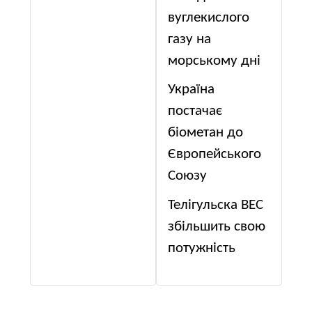
вуглекислого
газу на
морському дні
Україна
постачає
біометан до
Європейського
Союзу
Телігульска ВЕС
збільшить свою
потужність