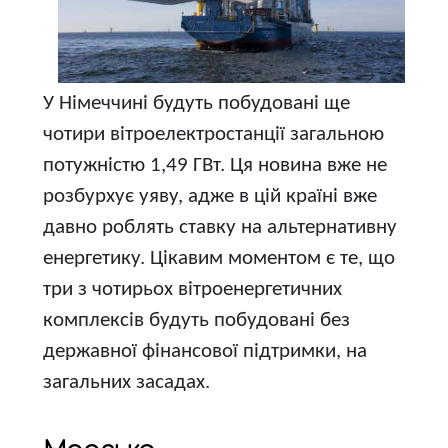
У Німеччині будуть побудовані ще
чотири вітроелектростанції загальною
потужністю 1,49 ГВт. Ця новина вже не
розбурхує уяву, адже в цій країні вже
давно роблять ставку на альтернативну
енергетику. Цікавим моментом є те, що
три з чотирьох вітроенергетичних
комплексів будуть побудовані без
державної фінансової підтримки, на
загальних засадах.