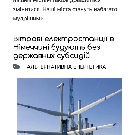
нашим містам також доведеться
змінитися. Наші міста стануть набагато
мудрішими.
Вітрові електростанції в
Німеччині будують без
державних субсидій
|
АЛЬТЕРНАТИВНА ЕНЕРГЕТИКА