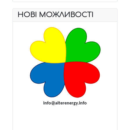
НОВІ МОЖЛИВОСТІ
i
nfo@alterenergy.info